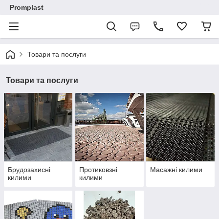
Promplast
Товари та послуги
Товари та послуги
Брудозахисні
Протиковзні
Масажні килими
килими
килими