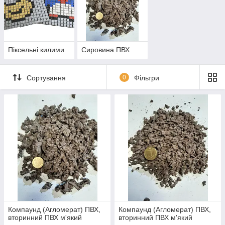
Піксельні килими
Cировина ПВХ
Сортування
0
Фільтри
Компаунд (Агломерат) ПВХ,
Компаунд (Агломерат) ПВХ,
вторинний ПВХ м'який
вторинний ПВХ м'який