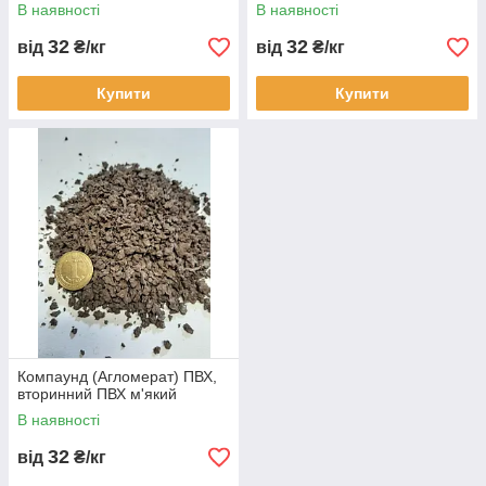
В наявності
В наявності
32
32
від
₴/кг
від
₴/кг
Купити
Купити
Компаунд (Агломерат) ПВХ,
вторинний ПВХ м'який
В наявності
32
від
₴/кг