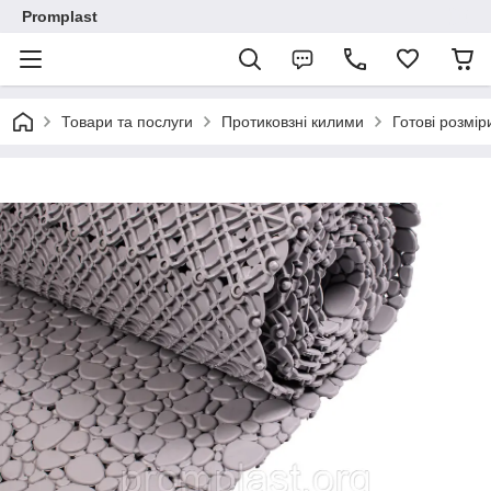
Promplast
Товари та послуги
Протиковзні килими
Готові розмір