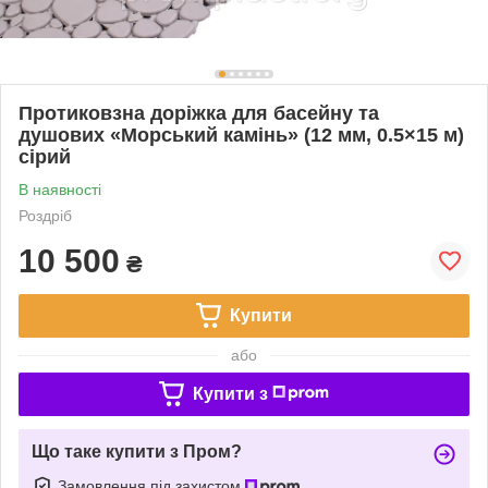
Протиковзна доріжка для басейну та
душових «Морський камінь» (12 мм, 0.5×15 м)
сірий
В наявності
Роздріб
10 500
₴
Купити
або
Купити з
Що таке купити з Пром?
Замовлення під захистом