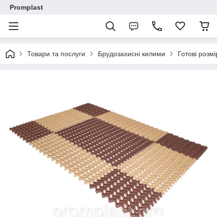
Promplast
Товари та послуги
Брудозахисні килими
Готові розмі