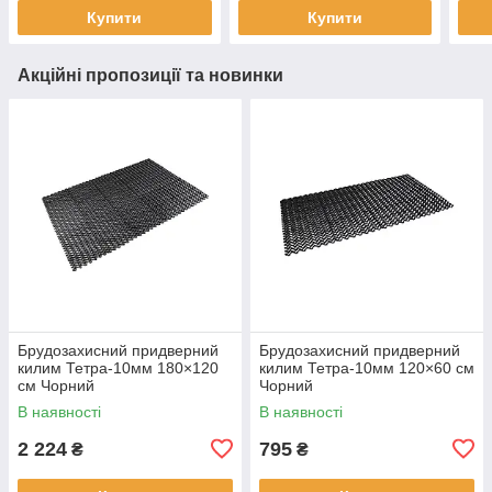
Купити
Купити
Акційні пропозиції та новинки
Брудозахисний придверний
Брудозахисний придверний
килим Тетра-10мм 180×120
килим Тетра-10мм 120×60 см
см Чорний
Чорний
В наявності
В наявності
2 224
795
₴
₴