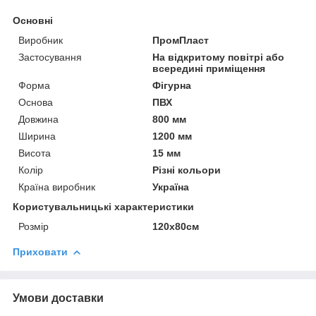
Основні
Виробник
ПромПласт
Застосування
На відкритому повітрі або
всередині приміщення
Форма
Фігурна
Основа
ПВХ
Довжина
800 мм
Ширина
1200 мм
Висота
15 мм
Колір
Різні кольори
Країна виробник
Україна
Користувальницькі характеристики
Розмір
120х80см
Приховати
Умови доставки