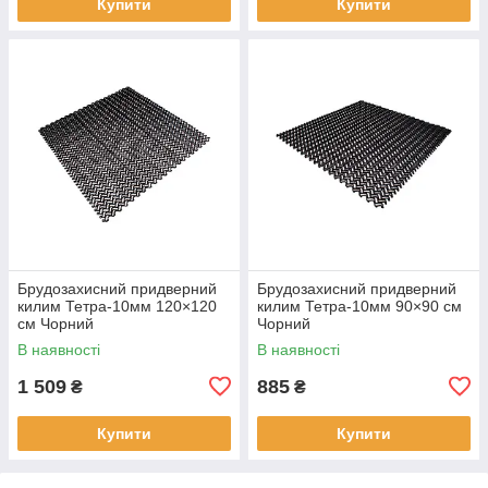
Купити
Купити
Брудозахисний придверний
Брудозахисний придверний
килим Тетра-10мм 120×120
килим Тетра-10мм 90×90 см
см Чорний
Чорний
В наявності
В наявності
1 509
885
₴
₴
Купити
Купити