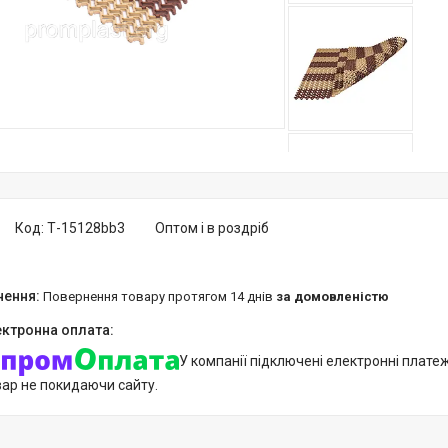
Код:
Т-15128bb3
Оптом і в роздріб
повернення товару протягом 14 днів
за домовленістю
У компанії підключені електронні плате
вар не покидаючи сайту.