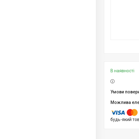
В наявності
будь-який то