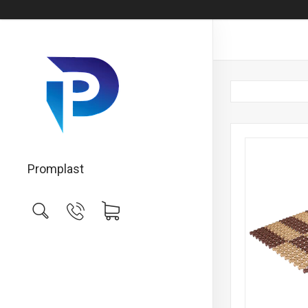
Promplast