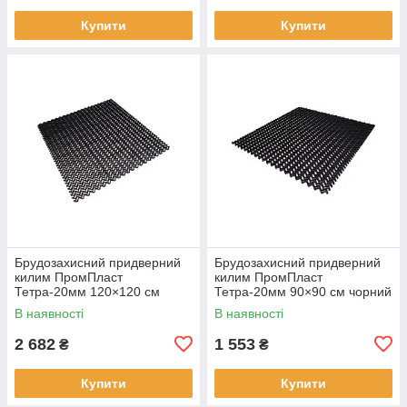
Купити
Купити
Брудозахисний придверний
Брудозахисний придверний
килим ПромПласт
килим ПромПласт
Тетра-20мм 120×120 см
Тетра-20мм 90×90 см чорний
чорний
В наявності
В наявності
2 682
1 553
₴
₴
Купити
Купити