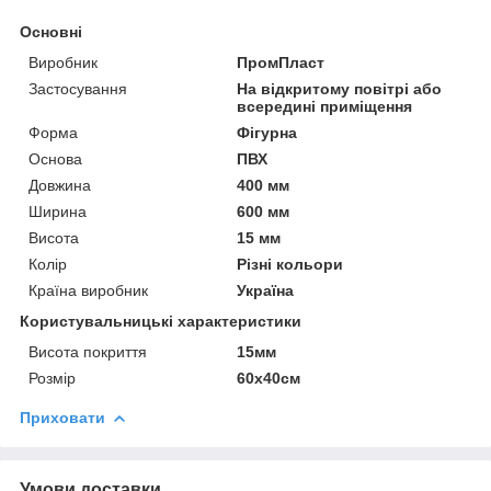
Основні
Виробник
ПромПласт
Застосування
На відкритому повітрі або
всередині приміщення
Форма
Фігурна
Основа
ПВХ
Довжина
400 мм
Ширина
600 мм
Висота
15 мм
Колір
Різні кольори
Країна виробник
Україна
Користувальницькі характеристики
Висота покриття
15мм
Розмір
60х40см
Приховати
Умови доставки