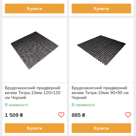
Купити
Купити
Брудозахисний придверний
Брудозахисний придверний
килим Тетра-10мм 120×120
килим Тетра-10мм 90×90 см
см Чорний
Чорний
В наявності
В наявності
1 509
885
₴
₴
Купити
Купити