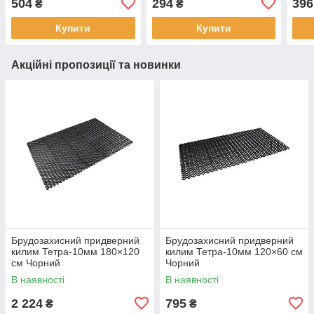
504
294
396
₴
₴
Купити
Купити
Акційні пропозиції та новинки
Брудозахисний придверний
Брудозахисний придверний
килим Тетра-10мм 180×120
килим Тетра-10мм 120×60 см
см Чорний
Чорний
В наявності
В наявності
2 224
795
₴
₴