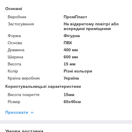
Основні
Виробник
ПромПласт
Застосування
На відкритому повітрі або
всередині приміщення
Форма
Фігурна
Основа
ПВХ
Довжина
400 мм
Ширина
600 мм
Висота
15 мм
Колір
Різні кольори
Країна виробник
Україна
Користувальницькі характеристики
Висота покриття
15мм
Розмір
60х40см
Приховати
Умови доставки