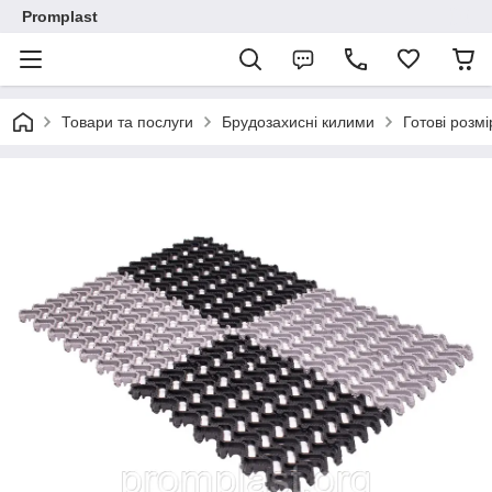
Promplast
Товари та послуги
Брудозахисні килими
Готові розмі