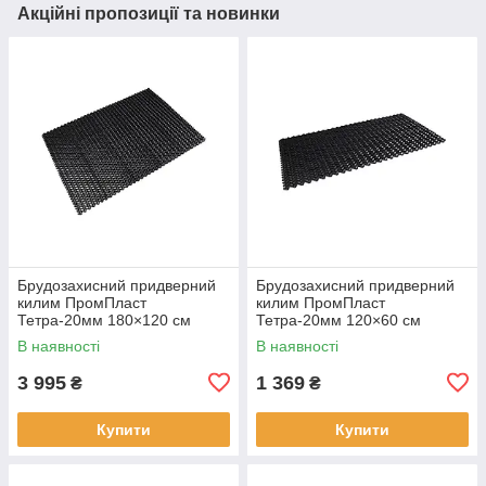
Акційні пропозиції та новинки
Брудозахисний придверний
Брудозахисний придверний
килим ПромПласт
килим ПромПласт
Тетра-20мм 180×120 см
Тетра-20мм 120×60 см
чорний
чорний
В наявності
В наявності
3 995
1 369
₴
₴
Купити
Купити