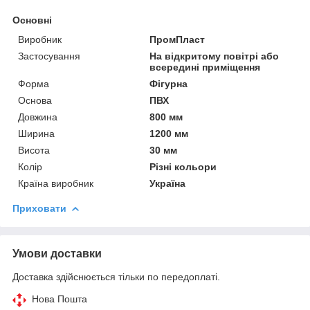
Основні
Виробник
ПромПласт
Застосування
На відкритому повітрі або
всередині приміщення
Форма
Фігурна
Основа
ПВХ
Довжина
800 мм
Ширина
1200 мм
Висота
30 мм
Колір
Різні кольори
Країна виробник
Україна
Приховати
Умови доставки
Доставка здійснюється тільки по передоплаті.
Нова Пошта