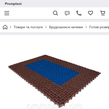
Promplast
Товари та послуги
Брудозахисні килими
Готові розмі