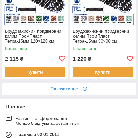
Брудозахисний придверний
Брудозахисний придверний
килим ПромПласт
килим ПромПласт
Тетра-15мм 120×120 см
Тетра-15мм 90×90 см
Чорний
Чорний
В наявності
В наявності
2 115
1 220
₴
₴
Купити
Купити
Показати ще
Про нас
Рейтинг не сформований
Менше 5 відгуків за останній рік
Працює з 02.01.2011