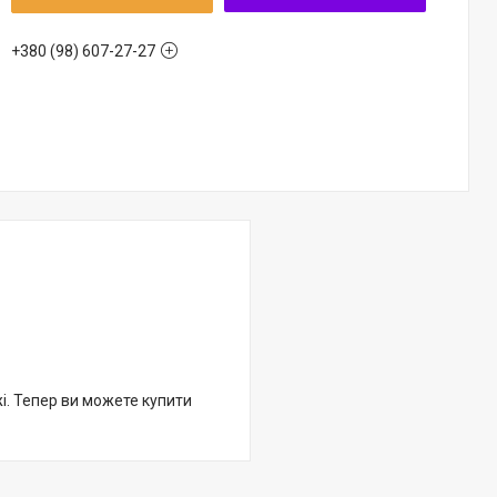
+380 (98) 607-27-27
жі. Тепер ви можете купити