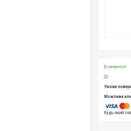
В наявності
будь-який то