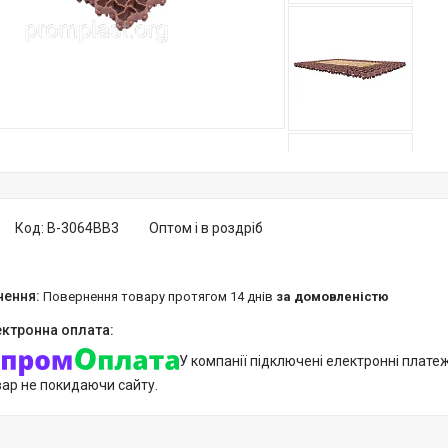
Код:
В-3064BB3
Оптом і в роздріб
повернення товару протягом 14 днів
за домовленістю
У компанії підключені електронні плате
вар не покидаючи сайту.