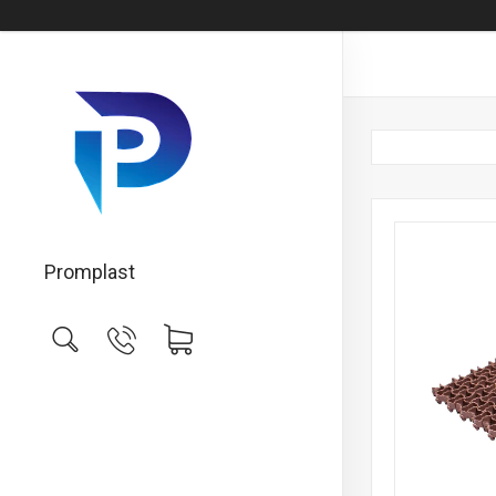
Promplast