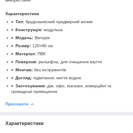
Характеристики
Тип:
брудозахисний придверний килим
Конструкція:
модульна
Модель:
Вікторія
Розмір:
120×80 см
Матеріал:
ПВХ
Поверхня:
рельєфна, для очищення взуття
Монтаж:
без інструментів
Догляд:
підмітання, миття водою
Застосування:
дім, офіс, магазин, комерційні та
громадські приміщення
Приховати
Характеристики