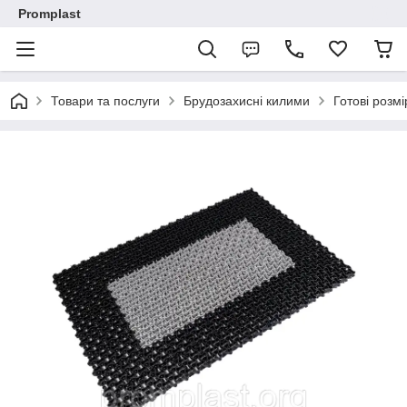
Promplast
Товари та послуги
Брудозахисні килими
Готові розмі