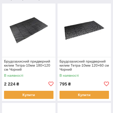
Брудозахисний придверний
Брудозахисний придверний
килим Тетра-10мм 180×120
килим Тетра-10мм 120×60 см
см Чорний
Чорний
В наявності
В наявності
2 224
795
₴
₴
Купити
Купити