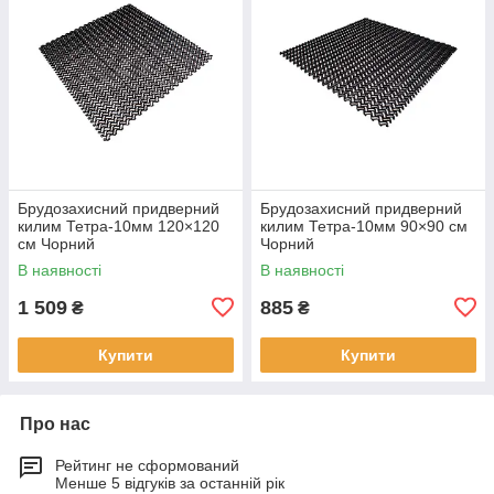
Брудозахисний придверний
Брудозахисний придверний
килим Тетра-10мм 120×120
килим Тетра-10мм 90×90 см
см Чорний
Чорний
В наявності
В наявності
1 509
885
₴
₴
Купити
Купити
Про нас
Рейтинг не сформований
Менше 5 відгуків за останній рік