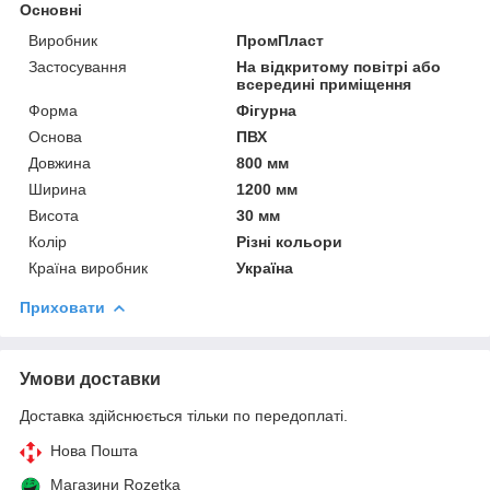
Основні
Виробник
ПромПласт
Застосування
На відкритому повітрі або
всередині приміщення
Форма
Фігурна
Основа
ПВХ
Довжина
800 мм
Ширина
1200 мм
Висота
30 мм
Колір
Різні кольори
Країна виробник
Україна
Приховати
Умови доставки
Доставка здійснюється тільки по передоплаті.
Нова Пошта
Магазини Rozetka