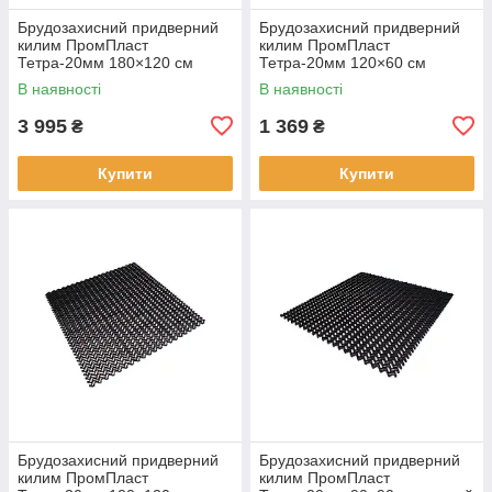
Брудозахисний придверний
Брудозахисний придверний
килим ПромПласт
килим ПромПласт
Тетра-20мм 180×120 см
Тетра-20мм 120×60 см
чорний
чорний
В наявності
В наявності
3 995
1 369
₴
₴
Купити
Купити
Брудозахисний придверний
Брудозахисний придверний
килим ПромПласт
килим ПромПласт