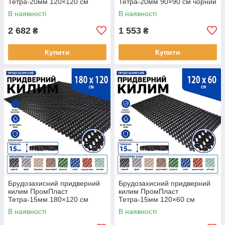
Тетра-20мм 120×120 см
Тетра-20мм 90×90 см чорний
чорний
В наявності
В наявності
2 682
1 553
₴
₴
Купити
Купити
Брудозахисний придверний
Брудозахисний придверний
килим ПромПласт
килим ПромПласт
Тетра-15мм 180×120 см
Тетра-15мм 120×60 см
Чорний
Чорний
В наявності
В наявності