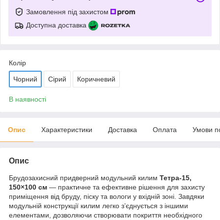
Замовлення під захистом
Доступна доставка
Колір
Чорний
Сірий
Коричневий
В наявності
Опис
Характеристики
Доставка
Оплата
Умови п
Опис
Брудозахисний придверний модульний килим
Тетра-15,
150×100 см
— практичне та ефективне рішення для захисту
приміщення від бруду, піску та вологи у вхідній зоні. Завдяки
модульній конструкції килим легко з’єднується з іншими
елементами, дозволяючи створювати покриття необхідного