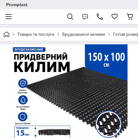
Promplast
Товари та послуги
Брудозахисні килими
Готові розмі