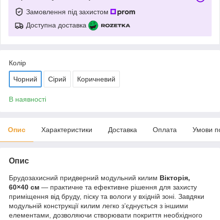
Замовлення під захистом
Доступна доставка
Колір
Чорний
Сірий
Коричневий
В наявності
Опис
Характеристики
Доставка
Оплата
Умови п
Опис
Брудозахисний придверний модульний килим
Вікторія,
60×40 см
— практичне та ефективне рішення для захисту
приміщення від бруду, піску та вологи у вхідній зоні. Завдяки
модульній конструкції килим легко з’єднується з іншими
елементами, дозволяючи створювати покриття необхідного