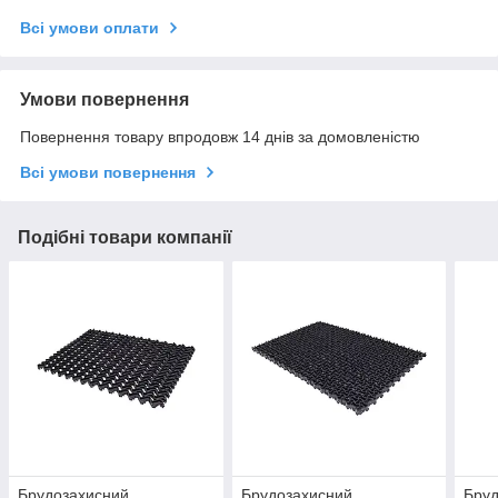
Всі умови оплати
Умови повернення
Повернення товару впродовж 14 днів за домовленістю
Всі умови повернення
Подібні товари компанії
Брудозахисний
Брудозахисний
Бру