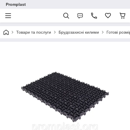
Promplast
Товари та послуги
Брудозахисні килими
Готові розмі