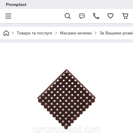
Promplast
Товари та послуги
Масажні килими
За Вашими розм