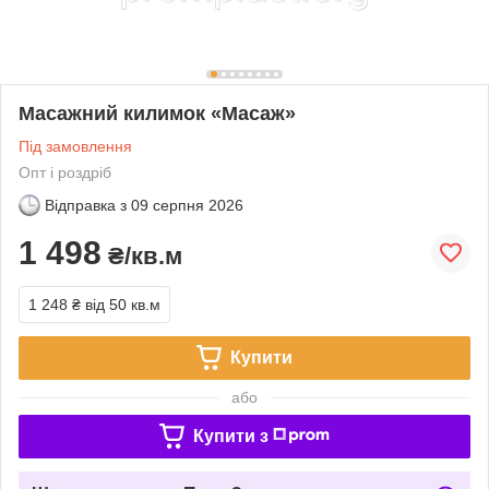
Масажний килимок «Масаж»
Під замовлення
Опт і роздріб
Відправка з
09 серпня 2026
1 498
₴/кв.м
1 248 ₴
від 50 кв.м
Купити
або
Купити з