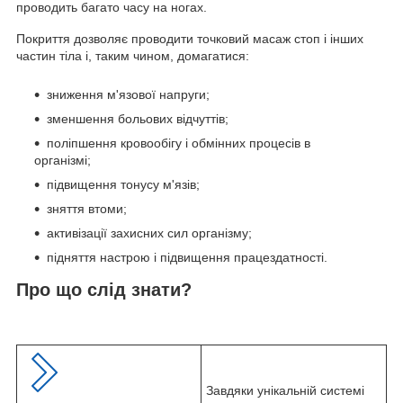
проводить багато часу на ногах.
Покриття дозволяє проводити точковий масаж стоп і інших
частин тіла і, таким чином, домагатися:
зниження м'язової напруги;
зменшення больових відчуттів;
поліпшення кровообігу і обмінних процесів в
організмі;
підвищення тонусу м'язів;
зняття втоми;
активізації захисних сил організму;
підняття настрою і підвищення працездатності.
Про що слід знати?
Завдяки унікальній системі