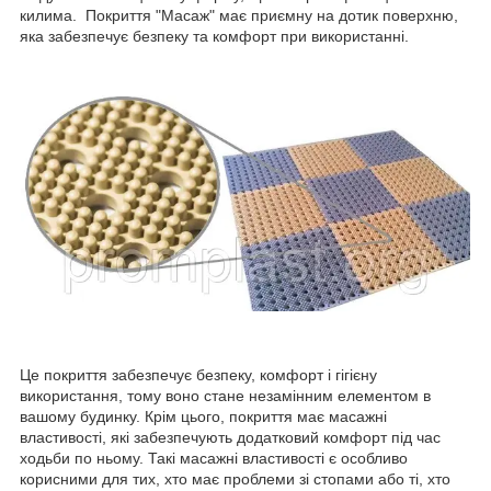
килима. Покриття "Масаж" має приємну на дотик поверхню,
яка забезпечує безпеку та комфорт при використанні.
Це покриття забезпечує безпеку, комфорт і гігієну
використання, тому воно стане незамінним елементом в
вашому будинку. Крім цього, покриття має масажні
властивості, які забезпечують додатковий комфорт під час
ходьби по ньому. Такі масажні властивості є особливо
корисними для тих, хто має проблеми зі стопами або ті, хто