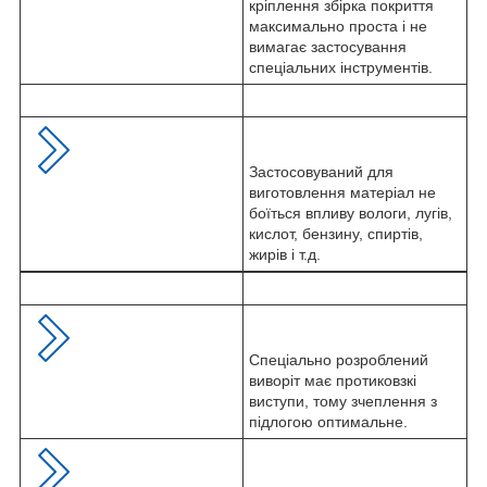
кріплення збірка покриття
максимально проста і не
вимагає застосування
спеціальних інструментів.
Застосовуваний для
виготовлення матеріал не
боїться впливу вологи, лугів,
кислот, бензину, спиртів,
жирів і т.д.
Спеціально розроблений
виворіт має протиковзкі
виступи, тому зчеплення з
підлогою оптимальне.