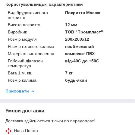
Користувальницькі характеристики
Вид брудозахисного
Покриття Масаж
покриття
Висота покриття
12 мм
Виробник
ТОВ "Промпласт"
Розмір модуля
200х200х12
Розмір готового килима
необмежений
Матеріал виготовлення
композит ПВХ
Робочий діапазон
від-40С до +50С
температур
Вага 1 м. кв.
7 кг
Розмір килима
будь-який
Приховати
Умови доставки
Доставка здійснюється тільки по передоплаті.
Нова Пошта