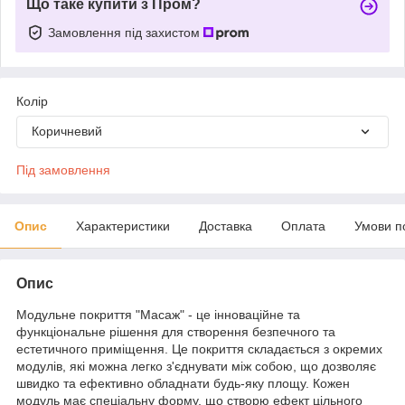
Що таке купити з Пром?
Замовлення під захистом
Колір
Коричневий
Під замовлення
Опис
Характеристики
Доставка
Оплата
Умови п
Опис
Модульне покриття "Масаж" - це інноваційне та
функціональне рішення для створення безпечного та
естетичного приміщення. Це покриття складається з окремих
модулів, які можна легко з'єднувати між собою, що дозволяє
швидко та ефективно обладнати будь-яку площу. Кожен
модуль має спеціальну форму, що створю ефект цільного