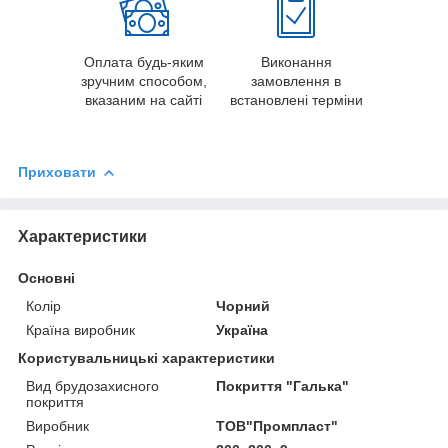
Оплата будь-яким
Виконання
зручним способом,
замовлення в
вказаним на сайті
встановлені терміни
Приховати
Характеристики
Основні
Колір
Чорний
Країна виробник
Україна
Користувальницькі характеристики
Вид брудозахисного
Покриття "Галька"
покриття
Виробник
ТОВ"Промпласт"