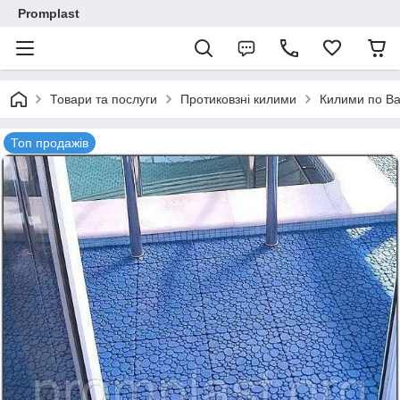
Promplast
Товари та послуги
Протиковзні килими
Килими по В
Топ продажів