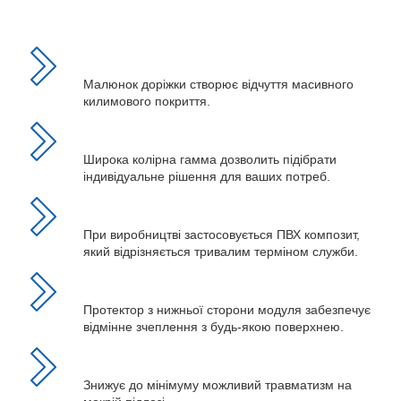
Малюнок доріжки створює відчуття масивного
килимового покриття.
Широка колірна гамма дозволить підібрати
індивідуальне рішення для ваших потреб.
При виробництві застосовується ПВХ композит,
який відрізняється тривалим терміном служби.
Протектор з нижньої сторони модуля забезпечує
відмінне зчеплення з будь-якою поверхнею.
Знижує до мінімуму можливий травматизм на