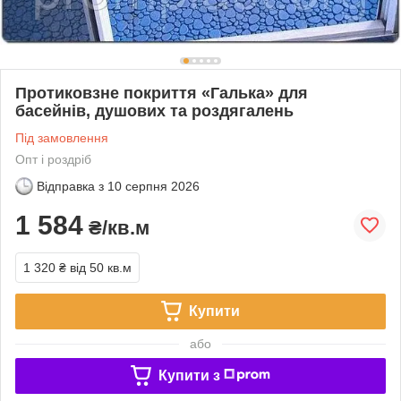
Протиковзне покриття «Галька» для
басейнів, душових та роздягалень
Під замовлення
Опт і роздріб
Відправка з
10 серпня 2026
1 584
₴/кв.м
1 320 ₴
від 50 кв.м
Купити
або
Купити з