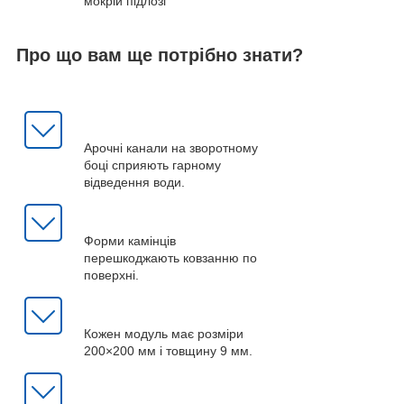
мокрій підлозі
Про що вам ще потрібно знати?
Арочні канали на зворотному
боці сприяють гарному
відведення води.
Форми камінців
перешкоджають ковзанню по
поверхні.
Кожен модуль має розміри
200×200 мм і товщину 9 мм.