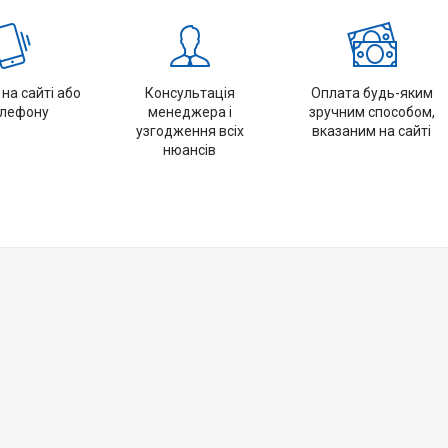
на сайті або
Консультація
Оплата будь-яким
елефону
менеджера і
зручним способом,
узгодження всіх
вказаним на сайті
нюансів