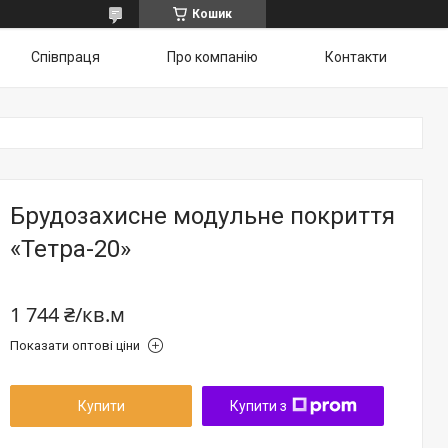
Кошик
Співпраця
Про компанію
Контакти
Брудозахисне модульне покриття
«Тетра-20»
1 744 ₴/кв.м
Показати оптові ціни
Купити
Купити з