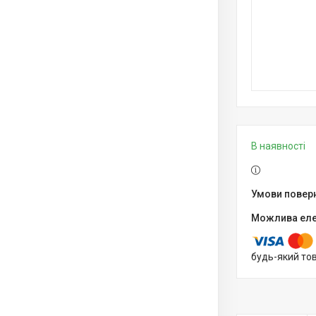
В наявності
будь-який то