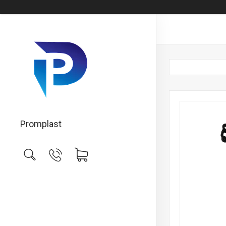
Promplast