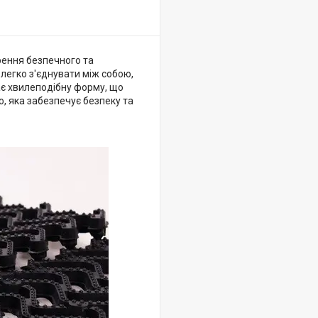
рення безпечного та
легко з'єднувати між собою,
є хвилеподібну форму, що
, яка забезпечує безпеку та