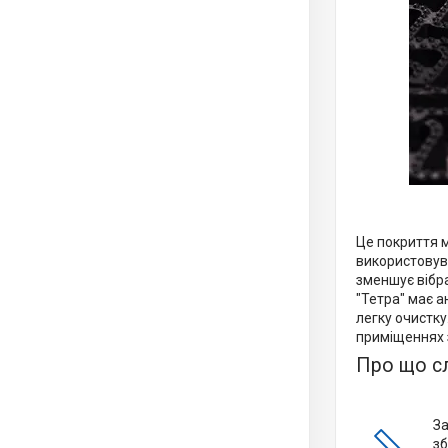
Це покриття м
використовув
зменшує вібр
"Тетра" має а
легку очистку
приміщеннях 
Про що сл
За
зб