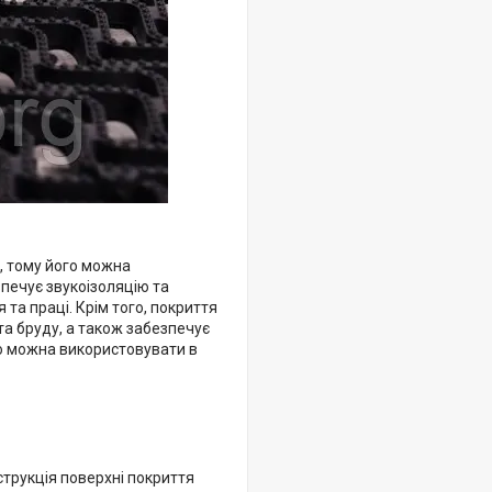
ь, тому його можна
печує звукоізоляцію та
а праці. Крім того, покриття
та бруду, а також забезпечує
го можна використовувати в
трукція поверхні покриття