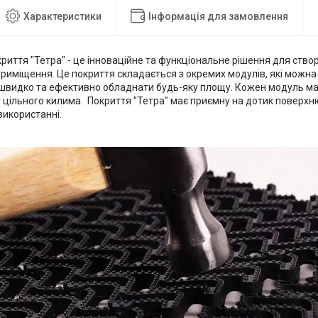
Характеристики
Інформація для замовлення
иття "Тетра" - це інноваційне та функціональне рішення для ство
риміщення. Це покриття складається з окремих модулів, які можна 
швидко та ефективно обладнати будь-яку площу. Кожен модуль ма
цільного килима. Покриття "Тетра" має приємну на дотик поверхню
використанні.