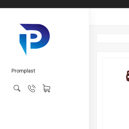
Promplast