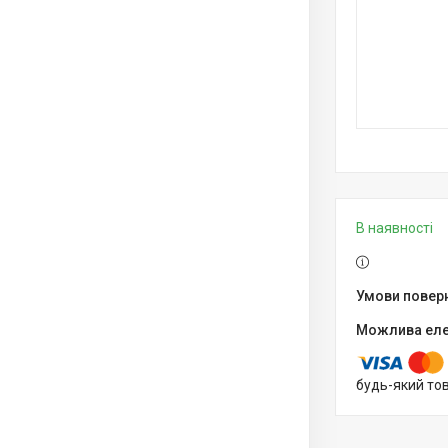
В наявності
будь-який то