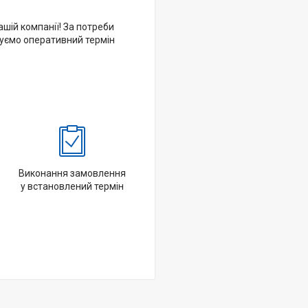
шій компанії! За потреби
туємо оперативний термін
Виконання замовлення
у встановлений термін