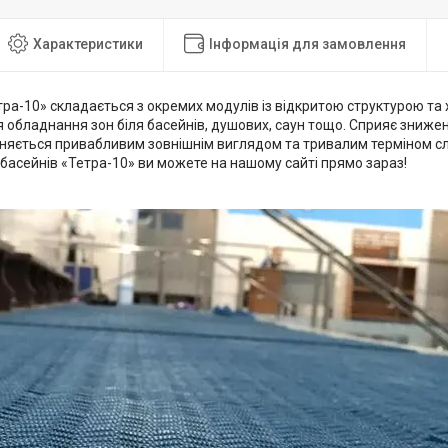
Характеристики
Інформація для замовлення
тра-10» складається з окремих модулів із відкритою структурою т
я обладнання зон біля басейнів, душових, саун тощо. Сприяє зниж
різняється привабливим зовнішнім виглядом та тривалим терміном 
басейнів «Тетра-10» ви можете на нашому сайті прямо зараз!