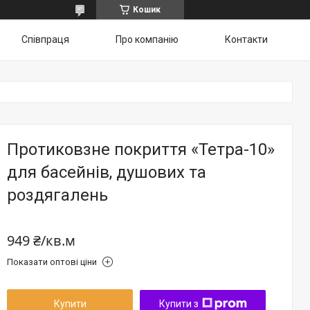
Кошик
Співпраця
Про компанію
Контакти
Протиковзне покриття «Тетра-10»
для басейнів, душових та
роздягалень
949 ₴/кв.м
Показати оптові ціни
Купити
Купити з