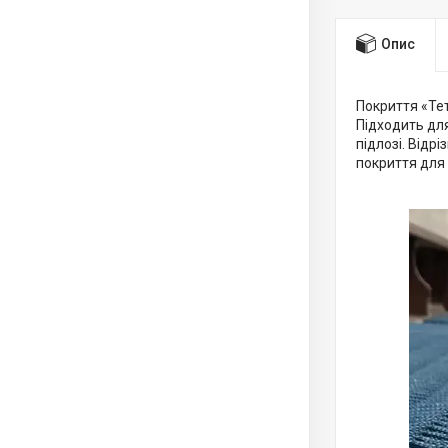
Опис
Покриття «Те
Підходить дл
підлозі. Від
покриття для 