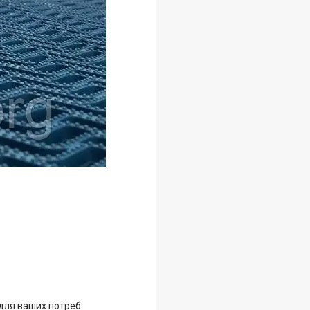
.
для ваших потреб.