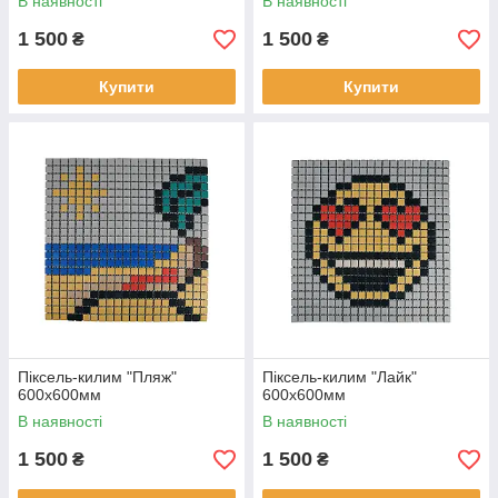
В наявності
В наявності
1 500
1 500
₴
₴
Купити
Купити
Піксель-килим "Пляж"
Піксель-килим "Лайк"
600х600мм
600х600мм
В наявності
В наявності
1 500
1 500
₴
₴