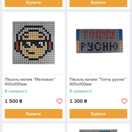
Купити
Купити
Піксель-килим "Меломан"
Піксель-килим "Топчу русню"
600х600мм
800х400мм
В наявності
В наявності
1 500
1 300
₴
₴
Купити
Купити