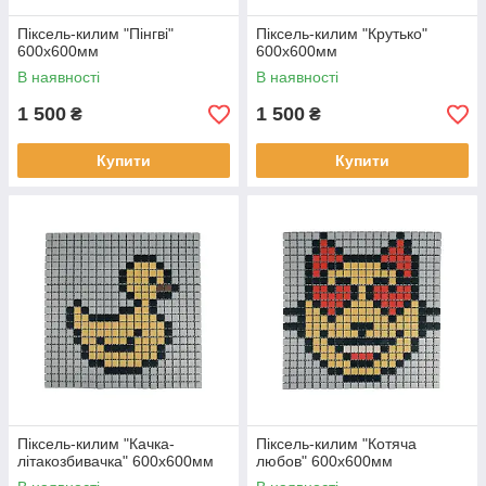
Піксель-килим "Пінгві"
Піксель-килим "Крутько"
600х600мм
600х600мм
В наявності
В наявності
1 500
1 500
₴
₴
Купити
Купити
Піксель-килим "Качка-
Піксель-килим "Котяча
літакозбивачка" 600х600мм
любов" 600х600мм