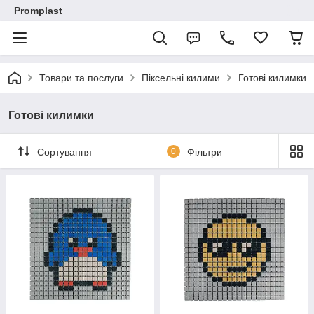
Promplast
Товари та послуги
Піксельні килими
Готові килимки
Готові килимки
Сортування
0
Фільтри